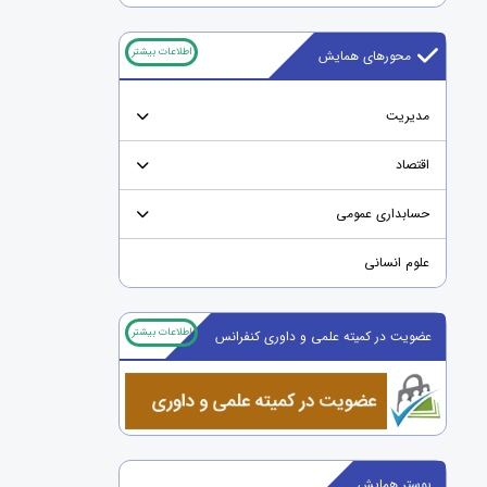
اطلاعات بیشتر
محورهای همایش
مدیریت
اقتصاد
حسابداری عمومی
علوم انسانی
اطلاعات بیشتر
عضویت در کمیته علمی و داوری کنفرانس
پوستر همایش