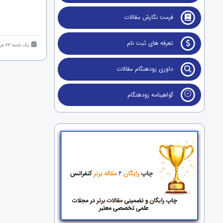
فرمت نگارش مقالات
تعرفه های ثبت نام
یک شنبه 23 مرداد 1401 (3 سال قبل )
داوری زودهنگام مقالات
گواهینامه زودهنگام