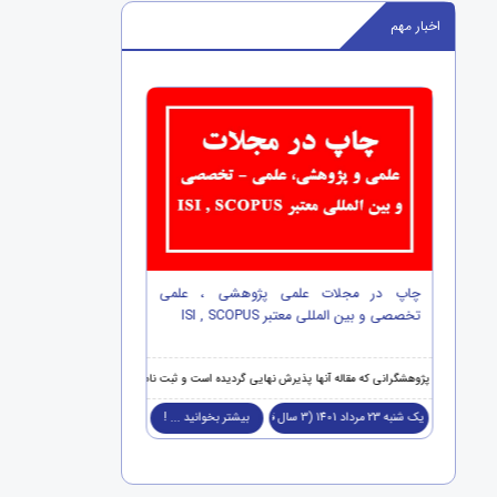
اخبار مهم
ه جهت 2 مقاله برتر
چاپ در مجلات علمی پژوهشی ، علمی
تخصصی و بین المللی معتبر ISI , SCOPUS
SCOPUS
ات ویژه ذیل برخوردار خواهند شد :
پژوهشگران و نویسندگانی که قصد چاپ مقالات خود را
پژوهشگرانی که مقاله آنها پذیرش نهایی گردیده است و ثبت نام خود را نهایی نموده اند جهت چاپ در مجلات علمی پژوهش
ت علمی تخصصی معتبر
یک شنبه 23 مرداد 1401 (3 سال قبل )
بیشتر بخوانید ... !
پنج شنبه 18 اسفند 1401 (3 سال قبل )
... !
next
prev