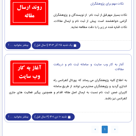
نکات مهم برای پژوهشگران
نکات بسیار مهم قبل از ثبت نام : از نویسندگان و پژوهشگران
گرامی خواهشمند است پیش از ثبت نام و ارسال مقالات،
نکات اشاره شده در زیر را با دقت مطالعه نمایند.
یک شنبه 25 آذر 1403 (1 سال قبل )
بیشتر بخوانید ... !
آغاز به کار وب سایت و سامانه ثبت نام و دریافت
مقالات
به اطلاع کلیه پژوهشگران می رساند که پورتال کنفرانس راه
اندازی گردید و پژوهشگران محترم می توانند از طریق سامانه
کاربران ضمن ثبت نام نسبت به ارسال اصل مقاله اقدام و همچنین پیگیر فعالیت های جاری
کنفرانس نیز باشند.
شنبه 10 دی 1401 (3 سال قبل )
بیشتر بخوانید ... !
»
1
«