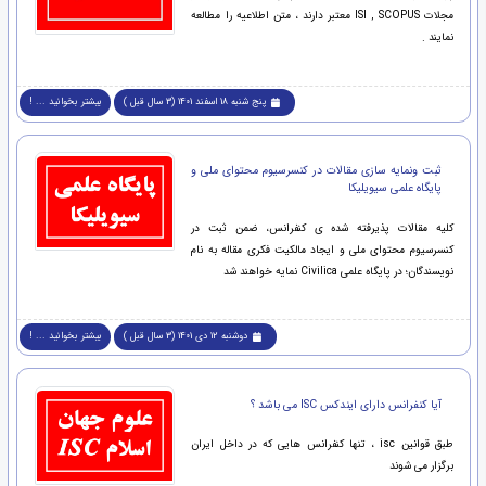
مجلات ISI , SCOPUS معتبر دارند ، متن اطلاعیه را مطالعه
نمایند .
پنج شنبه 18 اسفند 1401 (3 سال قبل )
بیشتر بخوانید ... !
ثبت ونمایه سازی مقالات در کنسرسیوم محتوای ملی و
پایگاه علمی سیویلیکا
کلیه مقالات پذیرفته شده ی کنفرانس، ضمن ثبت در
کنسرسیوم محتوای ملی و ایجاد مالکیت فکری مقاله به نام
نویسندگان؛ در پایگاه علمی Civilica نمایه خواهند شد
دوشنبه 12 دی 1401 (3 سال قبل )
بیشتر بخوانید ... !
آیا کنفرانس دارای ایندکس ISC می باشد ؟
طبق قوانین isc ، تنها کنفرانس هایی که در داخل ایران
برگزار می شوند