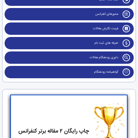
محورهای کنفرانس
فرمت نگارش مقالات
تعرفه های ثبت نام
داوری زودهنگام مقالات
گواهینامه زودهنگام