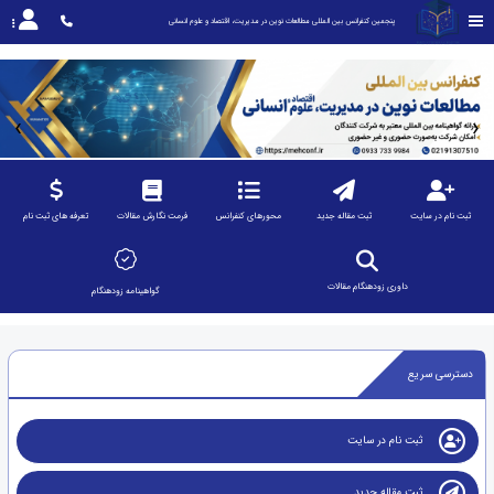
پنجمین کنفرانس بین المللی مطالعات نوین در مدیریت، اقتصاد و علوم انسانی
‹
›
ثبت نام در سایت
ثبت مقاله جدید
محورهای کنفرانس
فرمت نگارش مقالات
تعرفه های ثبت نام
داوری زودهنگام مقالات
گواهینامه زودهنگام
دسترسی سریع
ثبت نام در سایت
ثبت مقاله جدید