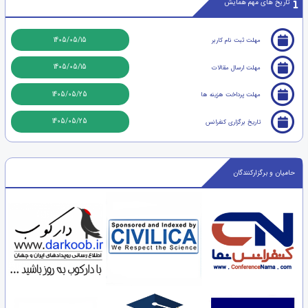
تاریخ های مهم همایش
1405/05/15
مهلت ثبت نام کاربر
1405/05/15
مهلت ارسال مقالات
1405/05/25
مهلت پرداخت هزینه ها
1405/05/25
تاریخ برگزاری کنفرانس
حامیان و برگزارکنندگان