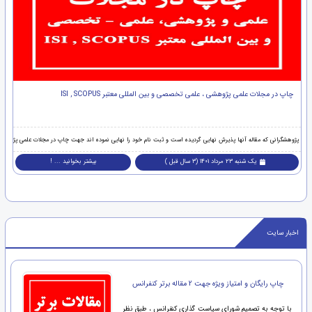
چاپ در مجلات علمی پژوهشی ، علمی تخصصی و بین المللی معتبر ISI , SCOPUS
پژوهشگرانی که مقاله آنها پذیرش نهایی گردیده است و ثبت نام خود را نهایی نموده اند جهت چاپ در مجلات علمی پژوهشی ، علمی تخصصی و بین المللی معتبر
پژ
یک شنبه 23 مرداد 1401 (3 سال قبل )
بیشتر بخوانید ... !
next
prev
اخبار سایت
چاپ رایگان و امتیاز ویژه جهت 2 مقاله برتر کنفرانس
با توجه به تصمیم شورای سیاست گذاری کنفرانس ، طبق نظر