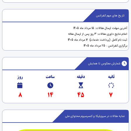
تاریخ های مهم کنفرانس
آخرین مهلت ارسال مقالات: 15 مرداد ماه 1405
اعلام نتایج داوری مقالات: 3 روز پس از ارسال مقاله
ثبت نام کامل (پرداخت خدمات): 12 مرداد ماه 1405
برگزاری کنفرانس : 25 مرداد ماه 1405
شمارش معکوس تا همایش
ثانیه
دقیقه
ساعت
روز
8
14
45
6
نمایه مقالات در سیویلیکا و کنسرسیوم محتوای ملی