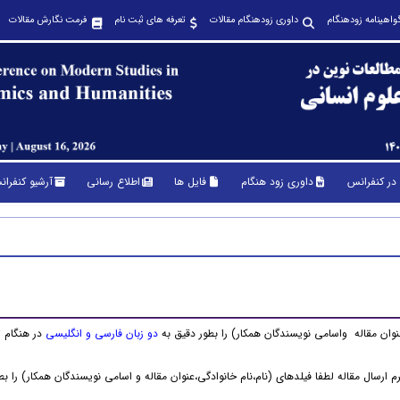
واهینامه زودهنگام
داوری زودهنگام مقالات
تعرفه های ثبت نام
فرمت نگارش مقالات
در کنفرانس
داوری زود هنگام
فایل ها
اطلاع رسانی
آرشیو کنفرا
عنوان مقاله واسامی نویسندگان همکار) را بطور دقیق به
دو زبان فارسی و انگلیسی
در هنگام 
 ارسال مقاله لطفا فیلدهای (نام،نام خانوادگی،عنوان مقاله و اسامی نویسندگان همکار) را بط