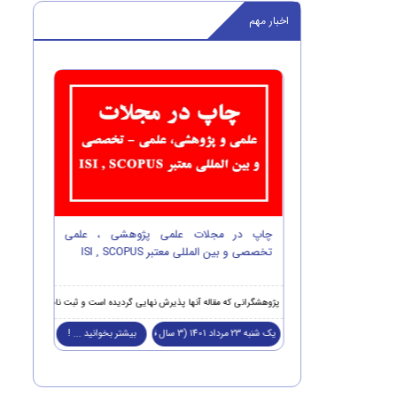
اخبار مهم
چاپ رایگان و امتیاز ویژه جهت 2 مقاله برتر
چاپ در مجلات علمی پژوهشی ، علمی
تخصصی و بین المللی معتبر ISI , SCOPUS
OPUS
عداد 2 مقاله برتر، از امتیازات ویژه ذیل برخوردار خواهند شد :
پژوهشگران و نویس
پژوهشگرانی که مقاله آنها پذیرش نهایی گردیده است و ثبت نام خود را نهایی نموده اند جهت چاپ
ات برتر در مجلات علمی تخصصی معتبر
یک شنبه 23 مرداد 1401 (3 سال قبل )
بیشتر بخوانید ... !
پنج شنبه 18 اسفند 1401 (3 سال 
بیشتر بخوانید ... !
next
prev