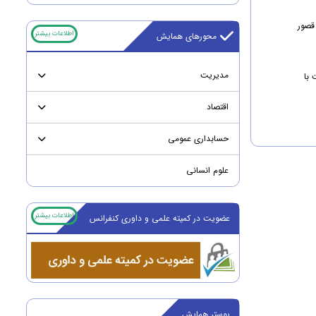
 قصور
اطلاعات بیشتر
محورهای همایش
مدیریت
 با
اقتصاد
حسابداری عمومی
علوم انسانی
اطلاعات بیشتر
عضویت در کمیته علمی و داوری کنفرانس
پوستر همایش