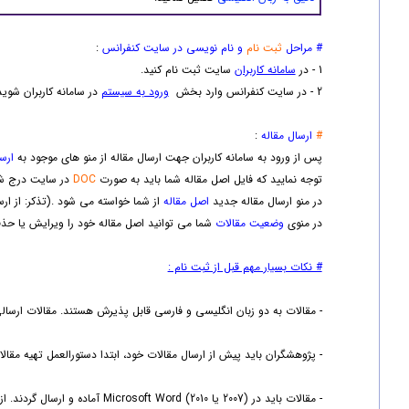
# مراحل
ثبت نام
و نام نویسی در سایت کنفرانس
:
1 - در
سامانه کاربران
سایت ثبت نام کنید.
2 - در سایت کنفرانس وارد بخش
ورود به سیستم
در سامانه کاربران شوید 
#
ارسال مقاله
:
پس از ورود به سامانه کاربران جهت ارسال مقاله از منو های موجود به
ارس
توجه نمایید که فایل اصل مقاله شما باید به صورت
DOC
در سایت درج شو
در منو ارسال مقاله جدید
اصل مقاله
از شما خواسته می شود .(تذکر: از ارس
در منوی
وضعیت مقالات
شما می توانید اصل مقاله خود را ویرایش یا حذف
# نکات بسیار مهم قبل از ثبت نام :
- مقالات به دو زبان انگلیسی و فارسی قابل پذیرش هستند. مقالات ارسالی 
- پژوهشگران باید پیش از ارسال مقالات خود، ابتدا دستورالعمل تهیه مقالات
- مقالات باید در (2007 یا 2010) Microsoft Word آماده و ارسال گردند. از