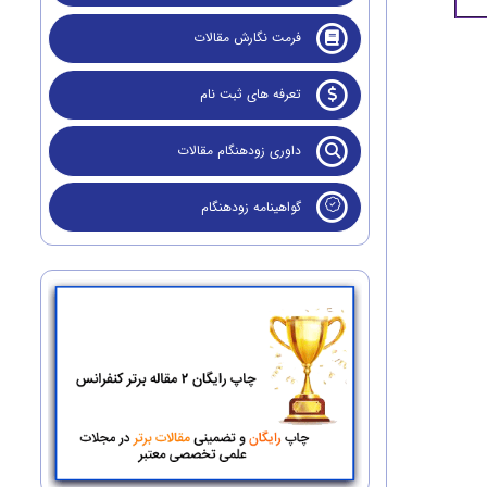
فرمت نگارش مقالات
تعرفه های ثبت نام
داوری زودهنگام مقالات
گواهینامه زودهنگام