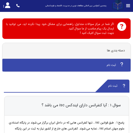
پنجمین کنفرانس بین المللی مطالعات نوین در مدیریت، اقتصاد و علوم انسانی
اگر شما در مرکز سوالات متداول؛ راهنمایی برای مشکل خود پیدا نکرده اید، می توانید با
ارسال یک پیام مناسب از ما سوال کنید.
جهت ثبت سوال کلیک کنید !
دسته بندی ها
ثبت نام
ثبت نام
سوال 1 : آیا کنفرانس دارای ایندکس isc می باشد ؟
پاسخ 1 : طبق قوانین isc ، تنها کنفرانس هایی که در داخل ایران برگزار می شوند در پایگاه استنادی
علوم جهان اسلام isc ، نمایه می شوند. کنفرانس های خارج از کشور نیاز به ثبت در این پایگاه