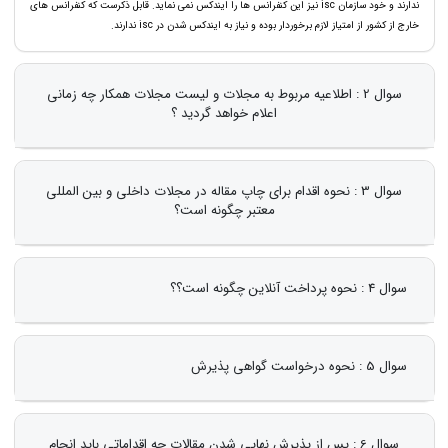
ندارند و خود سازمان isc نیز این کنفرانس ها را ایندکس نمی نماید. قابل ذکرست که کنفرانس های
خارج از کشور از امتیاز لازم برخوردار بوده و نیاز به ایندکس شدن در isc ندارند.
سوال 2 : اطلاعیه مربوط به مجلات و لیست مجلات همکار چه زمانی
اعلام خواهد گردید ؟
سوال 3 : نحوه اقدام برای چاپ مقاله در مجلات داخلی و بین المللی
معتبر چگونه است؟
سوال 4 : نحوه پرداخت آنلاین چگونه است؟؟
سوال 5 : نحوه درخواست گواهی پذیرش
سوال 6 : پس از پذیرش نهایی شدن مقالات چه اقداماتی باید انجام